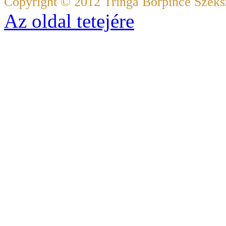
Copyright © 2012 Tringa Borpince Szeksz
Az oldal tetejére