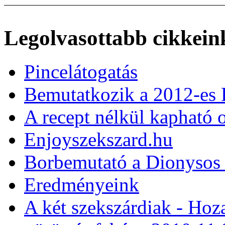
Legolvasottabb cikkein
Pincelátogatás
Bemutatkozik a 2012-es
A recept nélkül kapható o
Enjoyszekszard.hu
Borbemutató a Dionysos
Eredményeink
A két szekszárdiak - Hoz