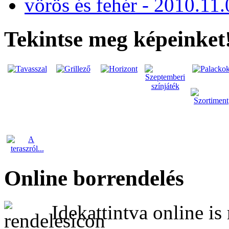
vörös és fehér - 2010.11.
Tekintse meg képeinket
Online borrendelés
Idekattintva online is