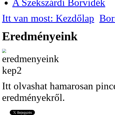
A Szekszárdi Borvidék
Itt van most: Kezdőlap
Bor
Eredményeink
Itt olvashat hamarosan pin
eredményekről.