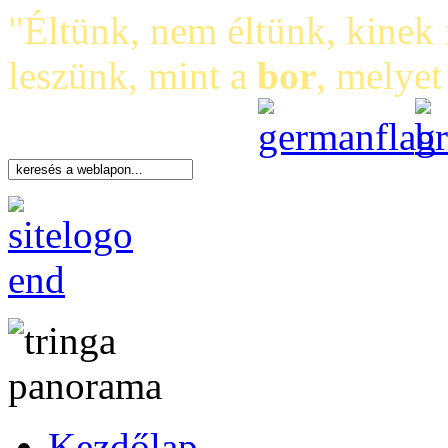
"Éltünk, nem éltünk, kinek 
leszünk, mint a
bor
, melye
Kezdőlap